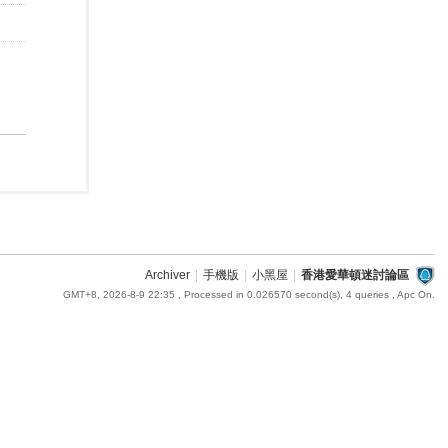
Archiver
|
手機版
|
小黑屋
|
香港愛華頓迷討論區
GMT+8, 2026-8-9 22:35
, Processed in 0.026570 second(s), 4 queries , Apc On.