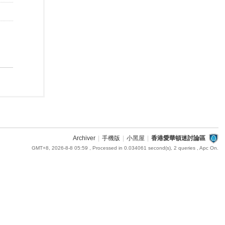
Archiver
|
手機版
|
小黑屋
|
香港愛華頓迷討論區
GMT+8, 2026-8-8 05:59
, Processed in 0.034061 second(s), 2 queries , Apc On.