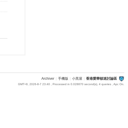
Archiver
|
手機版
|
小黑屋
|
香港愛華頓迷討論區
GMT+8, 2026-8-7 23:40
, Processed in 0.028870 second(s), 4 queries , Apc On.