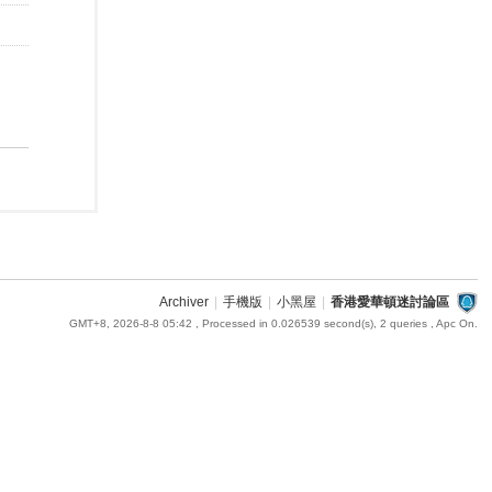
Archiver
|
手機版
|
小黑屋
|
香港愛華頓迷討論區
GMT+8, 2026-8-8 05:42
, Processed in 0.026539 second(s), 2 queries , Apc On.