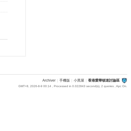
Archiver
|
手機版
|
小黑屋
|
香港愛華頓迷討論區
GMT+8, 2026-8-9 00:14
, Processed in 0.022843 second(s), 2 queries , Apc On.