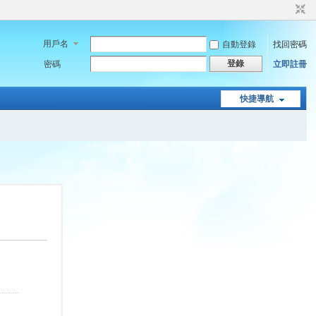
用戶名
自動登錄
找回密碼
登錄
密碼
立即註冊
快捷導航