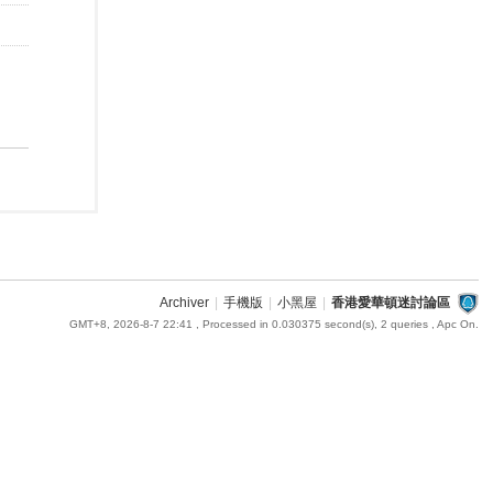
Archiver
|
手機版
|
小黑屋
|
香港愛華頓迷討論區
GMT+8, 2026-8-7 22:41
, Processed in 0.030375 second(s), 2 queries , Apc On.