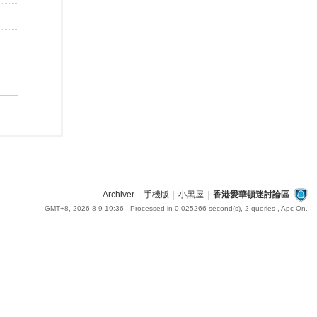
Archiver
|
手機版
|
小黑屋
|
香港愛華頓迷討論區
GMT+8, 2026-8-9 19:36
, Processed in 0.025266 second(s), 2 queries , Apc On.