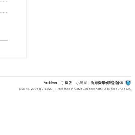
Archiver
|
手機版
|
小黑屋
|
香港愛華頓迷討論區
GMT+8, 2026-8-7 12:27
, Processed in 0.025025 second(s), 2 queries , Apc On.