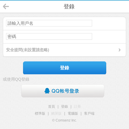
登錄
安全提問(未設置請忽略)
登錄
或使用QQ登錄
首頁
|
登錄
|
註冊
標準版
|
觸屏版
|
電腦版
|
客戶端
© Comsenz Inc.