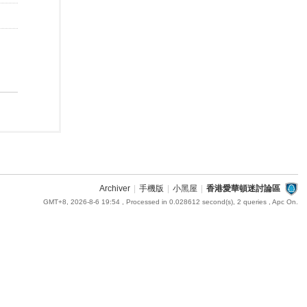
Archiver
|
手機版
|
小黑屋
|
香港愛華頓迷討論區
GMT+8, 2026-8-6 19:54
, Processed in 0.028612 second(s), 2 queries , Apc On.