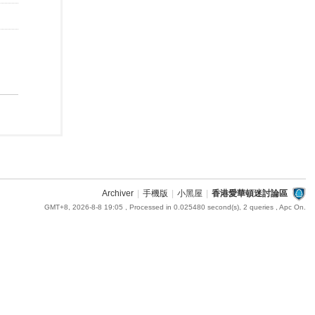
Archiver
|
手機版
|
小黑屋
|
香港愛華頓迷討論區
GMT+8, 2026-8-8 19:05
, Processed in 0.025480 second(s), 2 queries , Apc On.