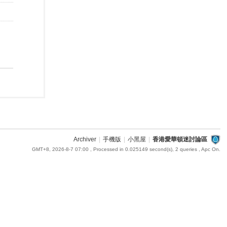
Archiver
|
手機版
|
小黑屋
|
香港愛華頓迷討論區
GMT+8, 2026-8-7 07:00
, Processed in 0.025149 second(s), 2 queries , Apc On.