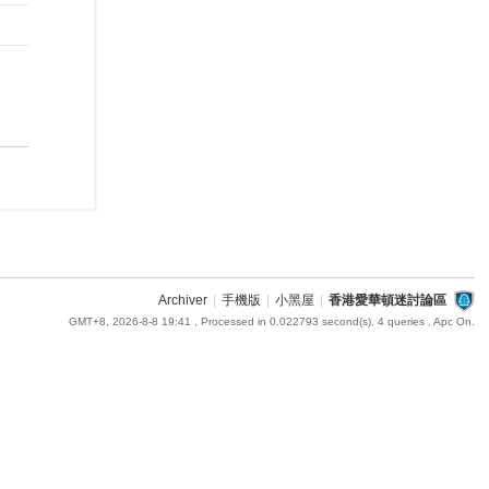
Archiver
|
手機版
|
小黑屋
|
香港愛華頓迷討論區
GMT+8, 2026-8-8 19:41
, Processed in 0.022793 second(s), 4 queries , Apc On.