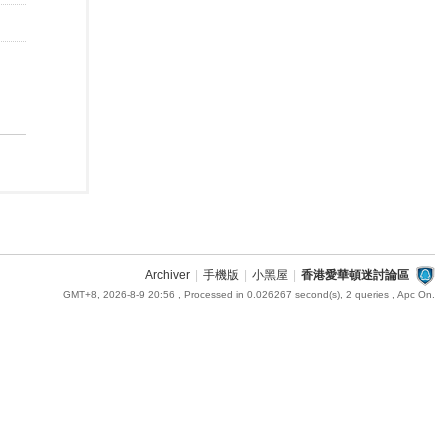
Archiver
|
手機版
|
小黑屋
|
香港愛華頓迷討論區
GMT+8, 2026-8-9 20:56
, Processed in 0.026267 second(s), 2 queries , Apc On.