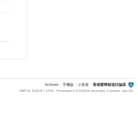
Archiver
|
手機版
|
小黑屋
|
香港愛華頓迷討論區
GMT+8, 2026-8-7 16:52
, Processed in 0.026216 second(s), 3 queries , Apc On.