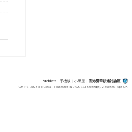
Archiver
|
手機版
|
小黑屋
|
香港愛華頓迷討論區
GMT+8, 2026-8-8 08:41
, Processed in 0.027823 second(s), 2 queries , Apc On.