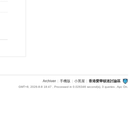
Archiver
|
手機版
|
小黑屋
|
香港愛華頓迷討論區
GMT+8, 2026-8-8 18:47
, Processed in 0.026346 second(s), 3 queries , Apc On.