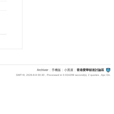
Archiver
|
手機版
|
小黑屋
|
香港愛華頓迷討論區
GMT+8, 2026-8-9 00:30
, Processed in 0.024299 second(s), 2 queries , Apc On.