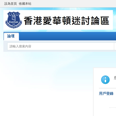
設為首頁
收藏本站
論壇
用戶登錄