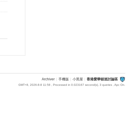
Archiver
|
手機版
|
小黑屋
|
香港愛華頓迷討論區
GMT+8, 2026-8-8 11:58
, Processed in 0.023167 second(s), 3 queries , Apc On.