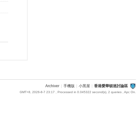
Archiver
|
手機版
|
小黑屋
|
香港愛華頓迷討論區
GMT+8, 2026-8-7 23:17
, Processed in 0.045322 second(s), 2 queries , Apc On.