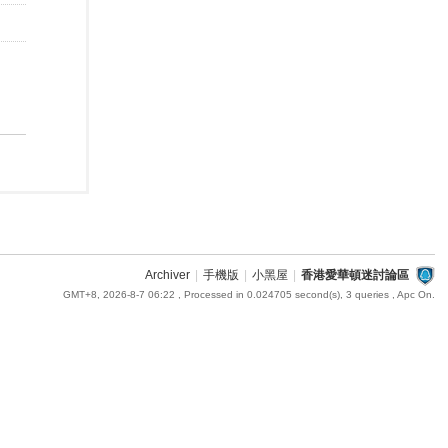
Archiver
|
手機版
|
小黑屋
|
香港愛華頓迷討論區
GMT+8, 2026-8-7 06:22
, Processed in 0.024705 second(s), 3 queries , Apc On.