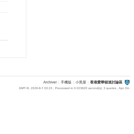
Archiver
|
手機版
|
小黑屋
|
香港愛華頓迷討論區
GMT+8, 2026-8-7 03:23
, Processed in 0.023820 second(s), 3 queries , Apc On.