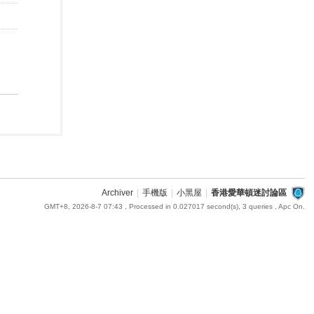
Archiver
|
手機版
|
小黑屋
|
香港愛華頓迷討論區
GMT+8, 2026-8-7 07:43
, Processed in 0.027017 second(s), 3 queries , Apc On.