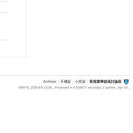
Archiver
|
手機版
|
小黑屋
|
香港愛華頓迷討論區
GMT+8, 2026-8-6 13:46
, Processed in 0.034977 second(s), 2 queries , Apc On.