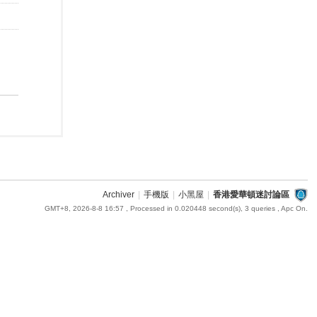
Archiver
|
手機版
|
小黑屋
|
香港愛華頓迷討論區
GMT+8, 2026-8-8 16:57
, Processed in 0.020448 second(s), 3 queries , Apc On.