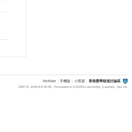
Archiver
|
手機版
|
小黑屋
|
香港愛華頓迷討論區
GMT+8, 2026-8-8 06:08
, Processed in 0.022914 second(s), 3 queries , Apc On.