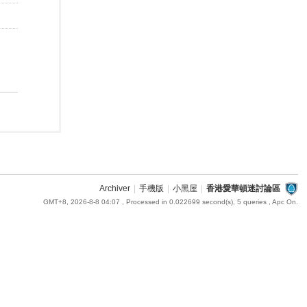
Archiver
|
手機版
|
小黑屋
|
香港愛華頓迷討論區
GMT+8, 2026-8-8 04:07
, Processed in 0.022699 second(s), 5 queries , Apc On.