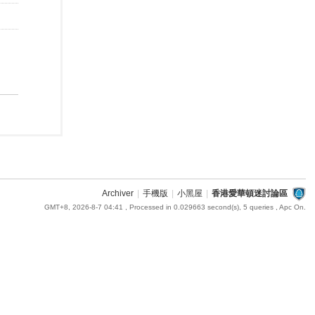
Archiver
|
手機版
|
小黑屋
|
香港愛華頓迷討論區
GMT+8, 2026-8-7 04:41
, Processed in 0.029663 second(s), 5 queries , Apc On.