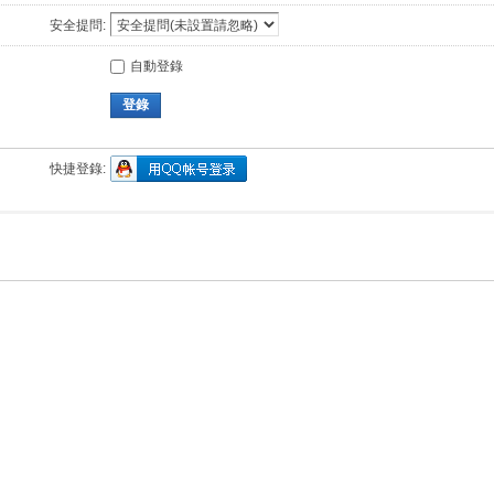
安全提問:
自動登錄
登錄
快捷登錄: