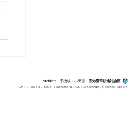
Archiver
|
手機版
|
小黑屋
|
香港愛華頓迷討論區
GMT+8, 2026-8-7 18:15
, Processed in 0.027892 second(s), 5 queries , Apc On.