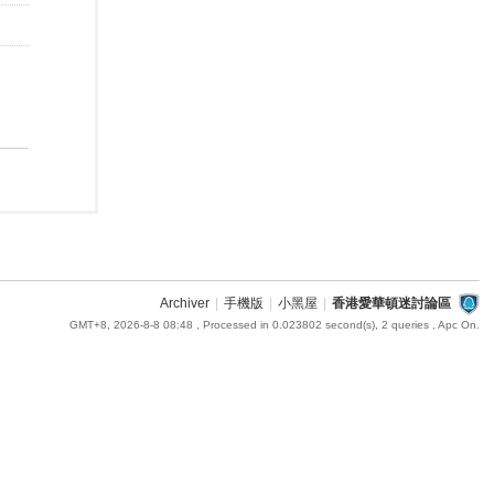
Archiver
|
手機版
|
小黑屋
|
香港愛華頓迷討論區
GMT+8, 2026-8-8 08:48
, Processed in 0.023802 second(s), 2 queries , Apc On.