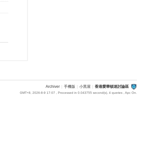
Archiver
|
手機版
|
小黑屋
|
香港愛華頓迷討論區
GMT+8, 2026-8-9 17:07
, Processed in 0.043755 second(s), 4 queries , Apc On.