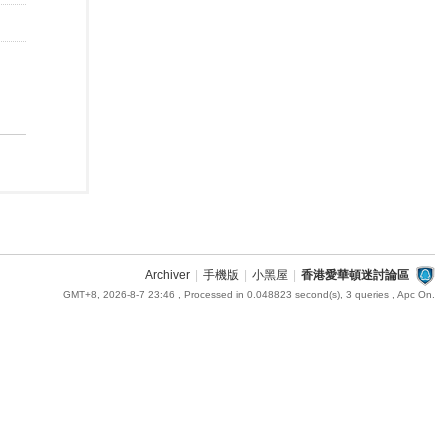
Archiver
|
手機版
|
小黑屋
|
香港愛華頓迷討論區
GMT+8, 2026-8-7 23:46
, Processed in 0.048823 second(s), 3 queries , Apc On.