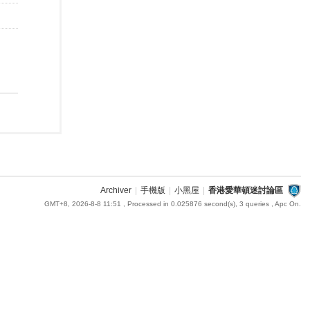
Archiver
|
手機版
|
小黑屋
|
香港愛華頓迷討論區
GMT+8, 2026-8-8 11:51
, Processed in 0.025876 second(s), 3 queries , Apc On.