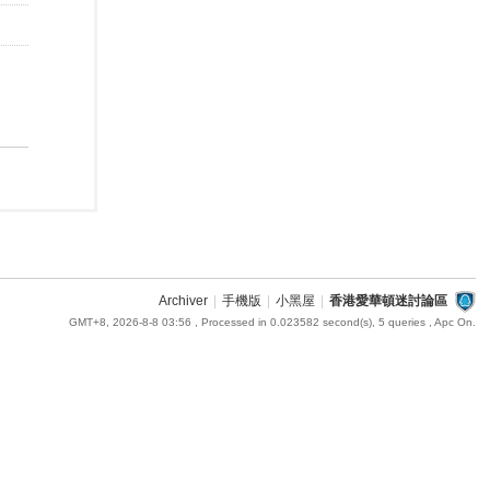
Archiver
|
手機版
|
小黑屋
|
香港愛華頓迷討論區
GMT+8, 2026-8-8 03:56
, Processed in 0.023582 second(s), 5 queries , Apc On.