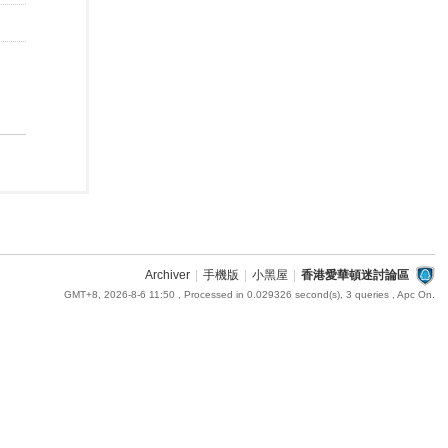
Archiver
|
手機版
|
小黑屋
|
香港愛華頓迷討論區
GMT+8, 2026-8-6 11:50
, Processed in 0.029326 second(s), 3 queries , Apc On.