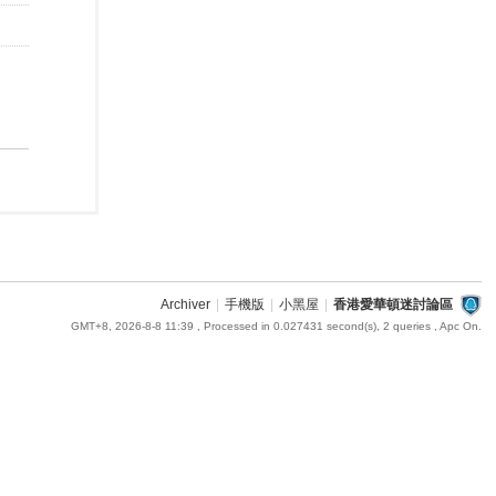
Archiver
|
手機版
|
小黑屋
|
香港愛華頓迷討論區
GMT+8, 2026-8-8 11:39
, Processed in 0.027431 second(s), 2 queries , Apc On.