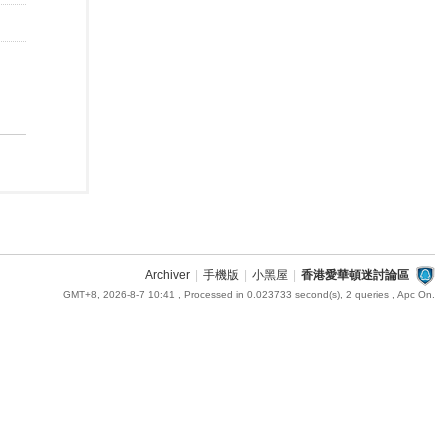
Archiver
|
手機版
|
小黑屋
|
香港愛華頓迷討論區
GMT+8, 2026-8-7 10:41
, Processed in 0.023733 second(s), 2 queries , Apc On.