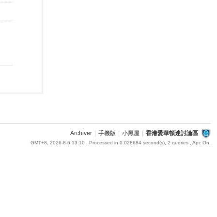
Archiver
|
手機版
|
小黑屋
|
香港愛華頓迷討論區
GMT+8, 2026-8-6 13:10
, Processed in 0.028684 second(s), 2 queries , Apc On.