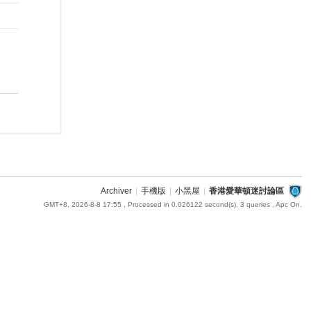
Archiver
|
手機版
|
小黑屋
|
香港愛華頓迷討論區
GMT+8, 2026-8-8 17:55
, Processed in 0.026122 second(s), 3 queries , Apc On.