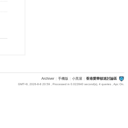
Archiver
|
手機版
|
小黑屋
|
香港愛華頓迷討論區
GMT+8, 2026-8-8 20:59
, Processed in 0.022840 second(s), 4 queries , Apc On.