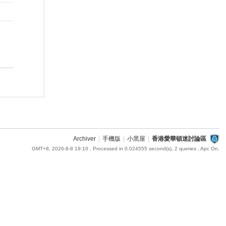
Archiver
|
手機版
|
小黑屋
|
香港愛華頓迷討論區
GMT+8, 2026-8-8 19:10
, Processed in 0.024555 second(s), 2 queries , Apc On.