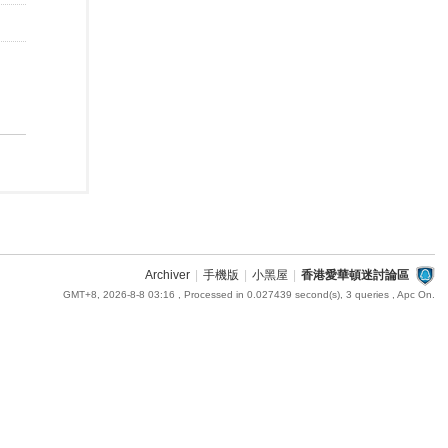
Archiver
|
手機版
|
小黑屋
|
香港愛華頓迷討論區
GMT+8, 2026-8-8 03:16
, Processed in 0.027439 second(s), 3 queries , Apc On.