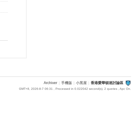
Archiver
|
手機版
|
小黑屋
|
香港愛華頓迷討論區
GMT+8, 2026-8-7 06:31
, Processed in 0.022042 second(s), 2 queries , Apc On.