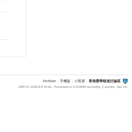
Archiver
|
手機版
|
小黑屋
|
香港愛華頓迷討論區
GMT+8, 2026-8-9 18:44
, Processed in 0.023890 second(s), 2 queries , Apc On.