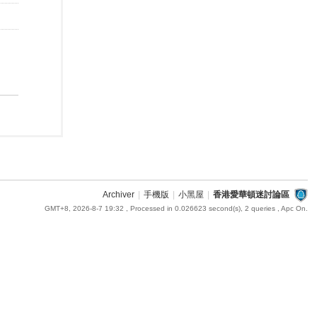
Archiver
|
手機版
|
小黑屋
|
香港愛華頓迷討論區
GMT+8, 2026-8-7 19:32
, Processed in 0.026623 second(s), 2 queries , Apc On.