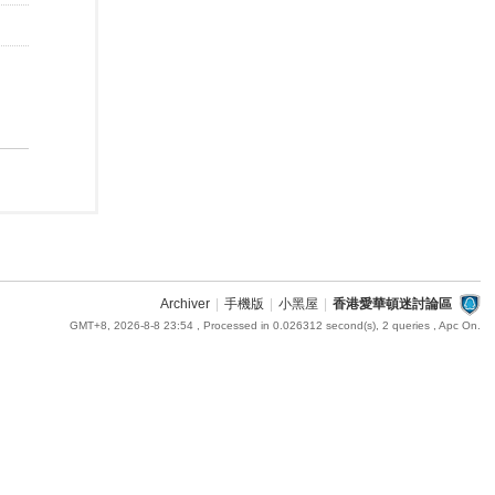
Archiver
|
手機版
|
小黑屋
|
香港愛華頓迷討論區
GMT+8, 2026-8-8 23:54
, Processed in 0.026312 second(s), 2 queries , Apc On.