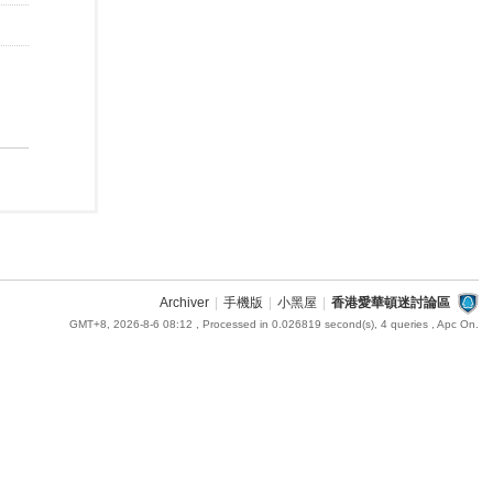
Archiver
|
手機版
|
小黑屋
|
香港愛華頓迷討論區
GMT+8, 2026-8-6 08:12
, Processed in 0.026819 second(s), 4 queries , Apc On.