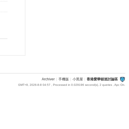
Archiver
|
手機版
|
小黑屋
|
香港愛華頓迷討論區
GMT+8, 2026-8-8 04:57
, Processed in 0.029196 second(s), 2 queries , Apc On.