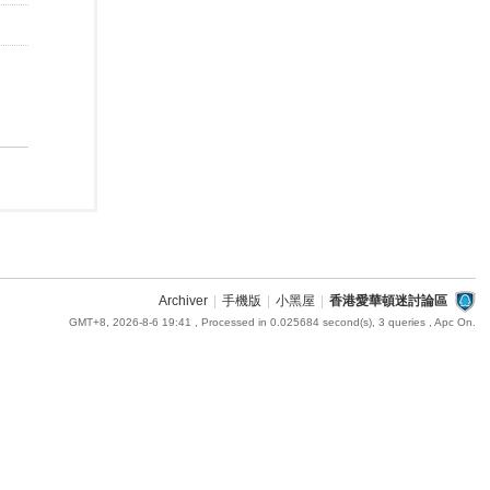
Archiver
|
手機版
|
小黑屋
|
香港愛華頓迷討論區
GMT+8, 2026-8-6 19:41
, Processed in 0.025684 second(s), 3 queries , Apc On.