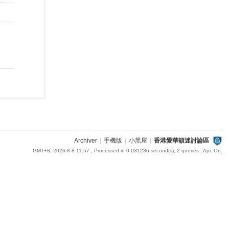
Archiver
|
手機版
|
小黑屋
|
香港愛華頓迷討論區
GMT+8, 2026-8-8 11:57
, Processed in 0.031236 second(s), 2 queries , Apc On.